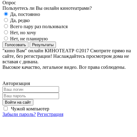
Опрос
Пользуетесь ли Вы онлайн кинотеатрами?
Да, постоянно
Да, редко
Всего пару раз пользовался
Нет, но хочу
Нет, не планирую
Голосовать
Результаты
"кино Вам" онлайн КИНОТЕАТР ©2017 Смотрите прямо на
сайте, без регистрации! Наслаждайтесь просмотром дома не
вставая с дивана.
Высокое качаство, легальное видео. Все права соблюдены.
Авторизация
Войти на сайт
Чужой компьютер
Забыли пароль?
Регистрация