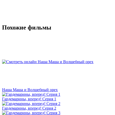
Похожие фильмы
Наша Маша и Волшебный орех
Гардемарины, вперед! Серия 1
Гардемарины, вперед! Серия 2