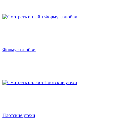
Формула любви
Плотские утехи