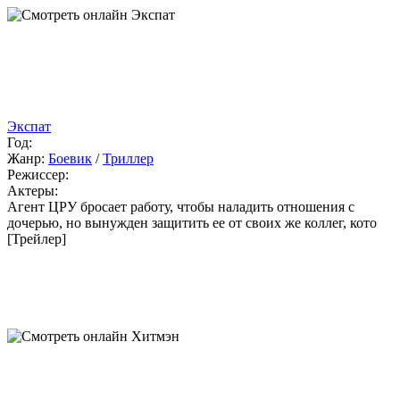
Экспат
Год:
Жанр:
Боевик
/
Триллер
Режиссер:
Актеры:
Агент ЦРУ бросает работу, чтобы наладить отношения с
дочерью, но вынужден защитить ее от своих же коллег, кото
[Трейлер]