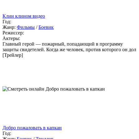
Клин клином видео
Год:
Жанр:
Фильмы
/
Боевик
Режиссер:
Актеры:
Главный герой — пожарный, попадающий в программу
защиты свидетелей. Когда же человек, против которого он дол
[Трейлер]
Добро пожаловать в капкан
Год:
Жанр:
Боевик
/
Триллер