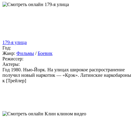
179-я улица
Год:
Жанр:
Фильмы
/
Боевик
Режиссер:
Актеры:
Год 1980. Нью-Йорк. На улицах широкое распространение
получил новый наркотик — «Крэк». Латинские наркобароны
к [Трейлер]