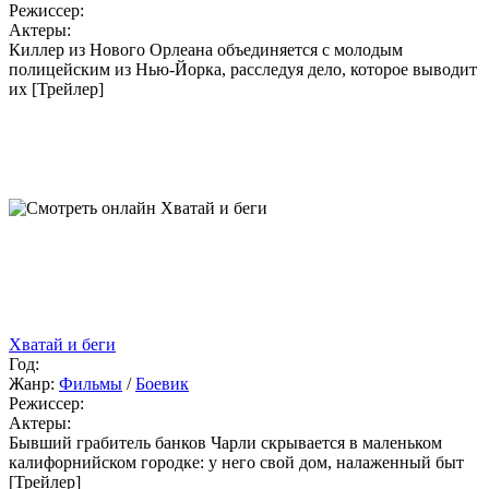
Режиссер:
Актеры:
Киллер из Нового Орлеана объединяется с молодым
полицейским из Нью-Йорка, расследуя дело, которое выводит
их [Трейлер]
Хватай и беги
Год:
Жанр:
Фильмы
/
Боевик
Режиссер:
Актеры:
Бывший грабитель банков Чарли скрывается в маленьком
калифорнийском городке: у него свой дом, налаженный быт
[Трейлер]