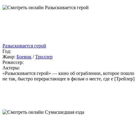
Разыскивается герой
Год:
Жанр:
Боевик
/
Триллер
Режиссер:
Актеры:
«Разыскивается герой» — кино об ограблении, которое пошло
не так, быстро перерастающее в фильм о месте, где е [Трейлер]