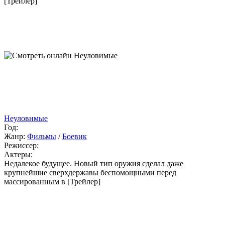
[Трейлер]
Неуловимые
Год:
Жанр:
Фильмы
/
Боевик
Режиссер:
Актеры:
Недалекое будущее. Новый тип оружия сделал даже
крупнейшие сверхдержавы беспомощными перед
массированным в [Трейлер]