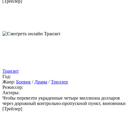
[Трейлер]
Транзит
Год:
Жанр:
Боевик
/
Драма
/
Триллер
Режиссер:
Актеры:
Чтобы перевезти украденные четыре миллиона долларов
через дорожный контрольно-пропускной пункт, виновники
[Трейлер]