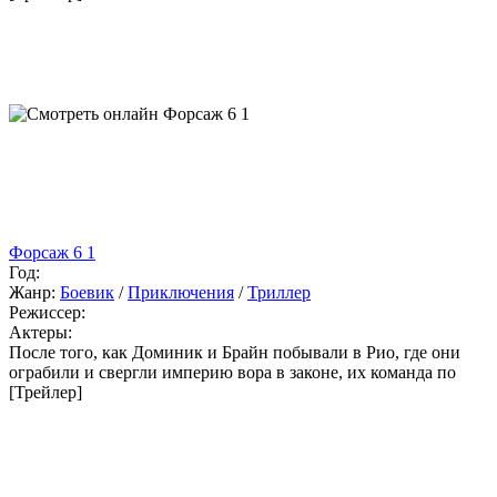
Форсаж 6 1
Год:
Жанр:
Боевик
/
Приключения
/
Триллер
Режиссер:
Актеры:
После того, как Доминик и Брайн побывали в Рио, где они
ограбили и свергли империю вора в законе, их команда по
[Трейлер]