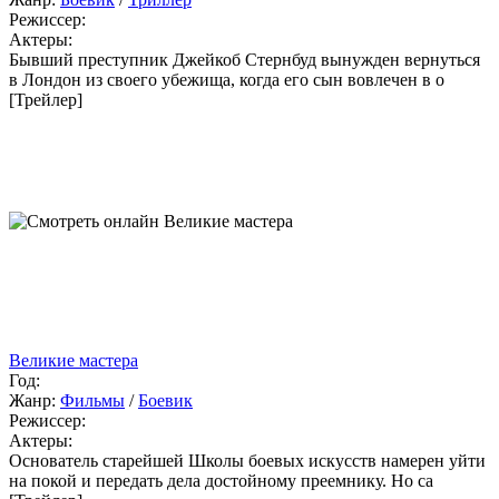
Режиссер:
Актеры:
Бывший преступник Джейкоб Стернбуд вынужден вернуться
в Лондон из своего убежища, когда его сын вовлечен в о
[Трейлер]
Великие мастера
Год:
Жанр:
Фильмы
/
Боевик
Режиссер:
Актеры:
Основатель старейшей Школы боевых искусств намерен уйти
на покой и передать дела достойному преемнику. Но са