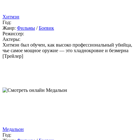
Хитмэн
Год:
Жанр:
Фильмы
/
Боевик
Режиссер:
Актеры:
Хитмэн был обучен, как высоко профессиональный убийца,
чье самое мощное оружие — это хладнокровие и безмерна
[Трейлер]
Медальон
Год: