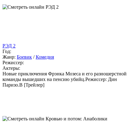
РЭД 2
Год:
Жанр:
Боевик
/
Комедия
Режиссер:
Актеры:
Новые приключения Фрэнка Мозеса и его разношерстной
команды вышедших на пенсию убийц.Режиссер: Дин
Паризо.В [Трейлер]