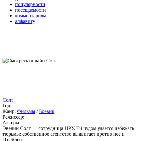
популярности
посещаемости
комментариям
алфавиту
Солт
Год:
Жанр:
Фильмы
/
Боевик
Режиссер:
Актеры:
Эвелин Солт — сотрудница ЦРУ. Ей чудом удаётся избежать
тюрьмы: собственное агентство выдвигает против неё н
[Трейлер]