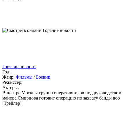
Горячие новости
Год:
Жанр:
Фильмы
/
Боевик
Режиссер:
Актеры:
В центре Москвы группа оперативников под руководством
майора Смирнова готовит операцию по захвату банды воо
[Трейлер]