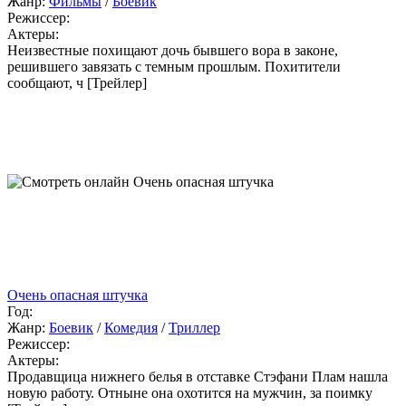
Жанр:
Фильмы
/
Боевик
Режиссер:
Актеры:
Неизвестные похищают дочь бывшего вора в законе,
решившего завязать с темным прошлым. Похитители
сообщают, ч [Трейлер]
Очень опасная штучка
Год:
Жанр:
Боевик
/
Комедия
/
Триллер
Режиссер:
Актеры:
Продавщица нижнего белья в отставке Стэфани Плам нашла
новую работу. Отныне она охотится на мужчин, за поимку