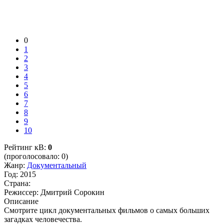
0
1
2
3
4
5
6
7
8
9
10
Рейтинг кВ:
0
(проголосовало: 0)
Жанр:
Документальный
Год:
2015
Страна:
Режиссер:
Дмитрий Сорокин
Описание
Смотрите цикл документальных фильмов о самых больших
загадках человечества.