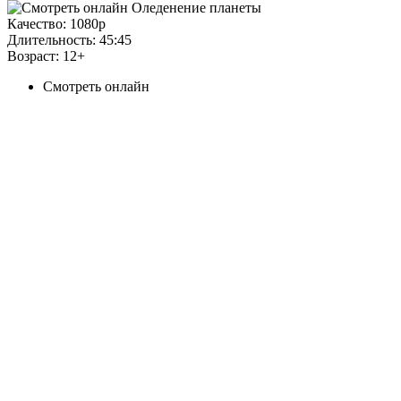
Качество:
1080p
Длительность:
45:45
Возраст:
12+
Смотреть онлайн