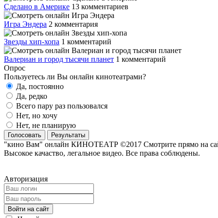
Сделано в Америке
13 комментариев
Игра Эндера
2 комментария
Звезды хип-хопа
1 комментарий
Валериан и город тысячи планет
1 комментарий
Опрос
Пользуетесь ли Вы онлайн кинотеатрами?
Да, постоянно
Да, редко
Всего пару раз пользовался
Нет, но хочу
Нет, не планирую
Голосовать
Результаты
"кино Вам" онлайн КИНОТЕАТР ©2017 Смотрите прямо на сайте
Высокое качаство, легальное видео. Все права соблюдены.
Авторизация
Войти на сайт