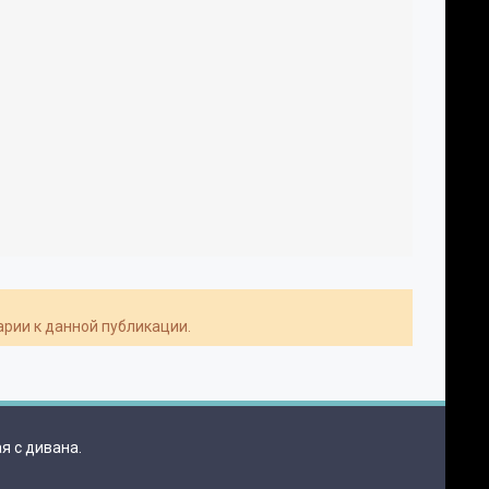
арии к данной публикации.
я с дивана.