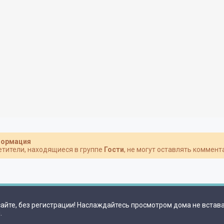
ормация
етители, находящиеся в группе
Гости
, не могут оставлять коммент
йте, без регистрации! Наслаждайтесь просмотром дома не встава
.