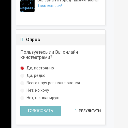
Валериан и город тысячи планет
1 комментарий
Опрос
Пользуетесь ли Вы онлайн
кинотеатрами?
Да, постоянно
Да, редко
Всего пару раз пользовался
Нет, но хочу
Нет, не планирую
ГОЛОСОВАТЬ
РЕЗУЛЬТАТЫ