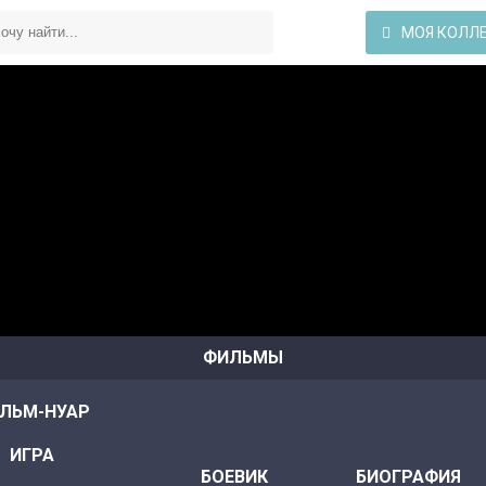
МОЯ КОЛЛ
ФИЛЬМЫ
ЛЬМ-НУАР
ИГРА
БОЕВИК
БИОГРАФИЯ