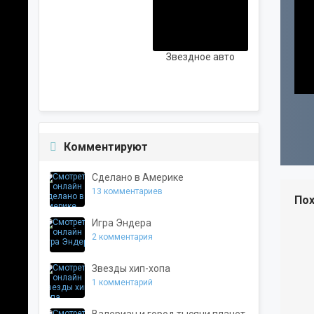
ШАНСОН
РУССКАЯ
Звездное авто
Комментируют
Сделано в Америке
13 комментариев
По
Игра Эндера
2 комментария
Звезды хип-хопа
1 комментарий