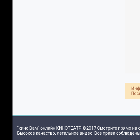
Инф
Пос
"кино Вам" онлайн КИНОТЕАТР ©2017 Смотрите прямо на са
Высокое качаство, легальное видео. Все права соблюдены