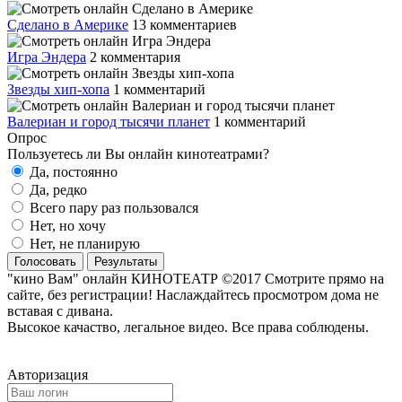
Сделано в Америке
13 комментариев
Игра Эндера
2 комментария
Звезды хип-хопа
1 комментарий
Валериан и город тысячи планет
1 комментарий
Опрос
Пользуетесь ли Вы онлайн кинотеатрами?
Да, постоянно
Да, редко
Всего пару раз пользовался
Нет, но хочу
Нет, не планирую
Голосовать
Результаты
"кино Вам" онлайн КИНОТЕАТР ©2017 Смотрите прямо на
сайте, без регистрации! Наслаждайтесь просмотром дома не
вставая с дивана.
Высокое качаство, легальное видео. Все права соблюдены.
Авторизация