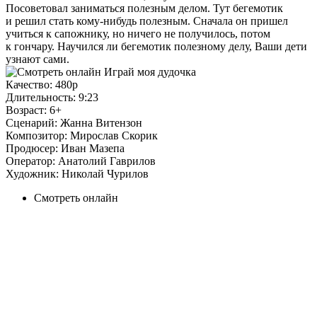
Посоветовал заниматься полезным делом. Тут бегемотик
и решил стать кому-нибудь полезным. Сначала он пришел
учиться к сапожнику, но ничего не получилось, потом
к гончару. Научился ли бегемотик полезному делу, Ваши дети
узнают сами.
Качество:
480p
Длительность:
9:23
Возраст:
6+
Сценарий:
Жанна Витензон
Композитор:
Мирослав Скорик
Продюсер:
Иван Мазепа
Оператор:
Анатолий Гаврилов
Художник:
Николай Чурилов
Смотреть онлайн