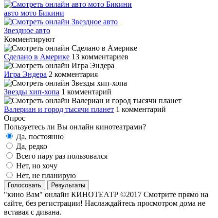
авто мото Бикини
Звездное авто
Комментируют
Сделано в Америке
13 комментариев
Игра Эндера
2 комментария
Звезды хип-хопа
1 комментарий
Валериан и город тысячи планет
1 комментарий
Опрос
Пользуетесь ли Вы онлайн кинотеатрами?
Да, постоянно
Да, редко
Всего пару раз пользовался
Нет, но хочу
Нет, не планирую
Голосовать
Результаты
"кино Вам" онлайн КИНОТЕАТР ©2017 Смотрите прямо на
сайте, без регистрации! Наслаждайтесь просмотром дома не
вставая с дивана.