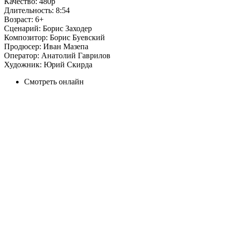
Качество:
480p
Длительность:
8:54
Возраст:
6+
Сценарий:
Борис Заходер
Композитор:
Борис Буевский
Продюсер:
Иван Мазепа
Оператор:
Анатолий Гаврилов
Художник:
Юрий Скирда
Смотреть онлайн