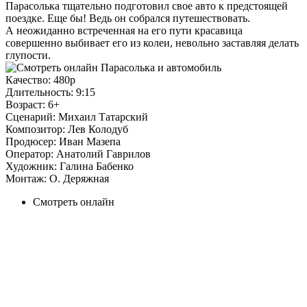
Парасолька тщательно подготовил свое авто к предстоящей
поездке. Еще бы! Ведь он собрался путешествовать.
А неожиданно встреченная на его пути красавица
совершенно выбивает его из колеи, невольно заставляя делать
глупости.
Качество:
480p
Длительность:
9:15
Возраст:
6+
Сценарий:
Михаил Татарский
Композитор:
Лев Колодуб
Продюсер:
Иван Мазепа
Оператор:
Анатолий Гаврилов
Художник:
Галина Бабенко
Монтаж:
О. Деряжная
Смотреть онлайн