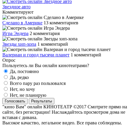
Звездное авто
Комментируют
Сделано в Америке
13 комментариев
Игра Эндера
2 комментария
Звезды хип-хопа
1 комментарий
Валериан и город тысячи планет
1 комментарий
Опрос
Пользуетесь ли Вы онлайн кинотеатрами?
Да, постоянно
Да, редко
Всего пару раз пользовался
Нет, но хочу
Нет, не планирую
Голосовать
Результаты
"кино Вам" онлайн КИНОТЕАТР ©2017 Смотрите прямо на
сайте, без регистрации! Наслаждайтесь просмотром дома не
вставая с дивана.
Высокое качаство, легальное видео. Все права соблюдены.