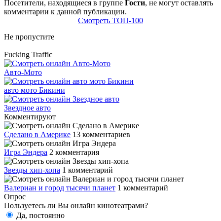
Посетители, находящиеся в группе
Гости
, не могут оставлять
комментарии к данной публикации.
Смотреть ТОП-100
Не пропустите
Fucking Traffic
Авто-Мото
авто мото Бикини
Звездное авто
Комментируют
Сделано в Америке
13 комментариев
Игра Эндера
2 комментария
Звезды хип-хопа
1 комментарий
Валериан и город тысячи планет
1 комментарий
Опрос
Пользуетесь ли Вы онлайн кинотеатрами?
Да, постоянно