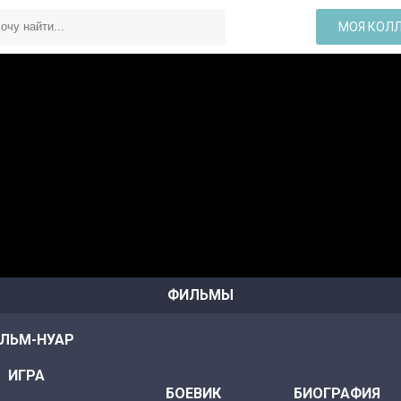
МОЯ КОЛ
ФИЛЬМЫ
ЛЬМ-НУАР
ИГРА
БОЕВИК
БИОГРАФИЯ