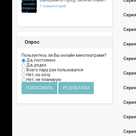
Валериан и город тысячи планет
Серия
1 комментарий
Серия
Серия
Опрос
Серия
Пользуетесь ли Вы онлайн кинотеатрами?
Серия
Да, постоянно
Да, редко
Всего пару раз пользовался
Серия
Нет, но хочу
Нет, не планирую
Серия
ГОЛОСОВАТЬ
РЕЗУЛЬТАТЫ
Серия
Серия
Серия