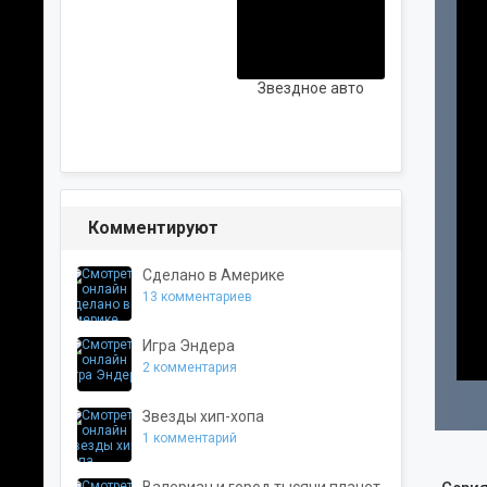
ШАНСОН
РУССКАЯ
Звездное авто
Комментируют
Сделано в Америке
13 комментариев
Игра Эндера
2 комментария
Звезды хип-хопа
1 комментарий