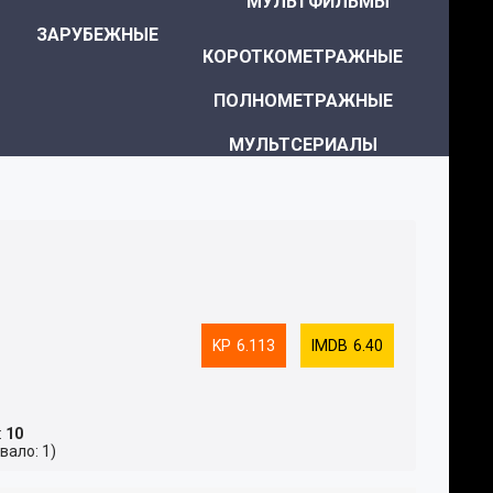
МУЛЬТФИЛЬМЫ
ЗАРУБЕЖНЫЕ
КОРОТКОМЕТРАЖНЫЕ
ПОЛНОМЕТРАЖНЫЕ
МУЛЬТСЕРИАЛЫ
КУКОЛЬНЫЕ
ЮМОРИСТИЧЕСКИЕ
ДЕТЯМ ОТ 0 ЛЕТ
ТЕЛЕВИДЕНИЕ
ДЕТЯМ ОТ 6 ЛЕТ
ПУТЕШЕСТВИЯ
6.113
6.40
ДЕТЯМ ОТ 12 ЛЕТ
АКТИВНЫЙ ОТДЫХ
ИСКУССТВО
:
10
вало: 1)
КУЛИНАРИЯ