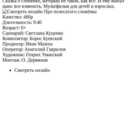
Сказка о слоненке, который не такой, как все. И ему выпал
шанс все изменить. Мультфильм для детей и взрослых.
Качество:
480p
Длительность:
9:40
Возраст:
0+
Сценарий:
Светлана Куценко
Композитор:
Борис Буевский
Продюсер:
Иван Мазепа
Оператор:
Анатолий Гаврилов
Художник:
Генрих Уманский
Монтаж:
О. Деряжная
Смотреть онлайн