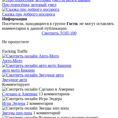
Про поросёнка, который умел
Сказка про доброго носорога
Информация
Посетители, находящиеся в группе
Гости
, не могут оставлять
комментарии к данной публикации.
Смотреть ТОП-100
Не пропустите
Fucking Traffic
Авто-Мото
авто мото Бикини
Звездное авто
Комментируют
Сделано в Америке
13 комментариев
Игра Эндера
2 комментария
Звезды хип-хопа
1 комментарий