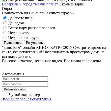
Валериан и город тысячи планет
1 комментарий
Опрос
Пользуетесь ли Вы онлайн кинотеатрами?
Да, постоянно
Да, редко
Всего пару раз пользовался
Нет, но хочу
Нет, не планирую
Голосовать
Результаты
"кино Вам" онлайн КИНОТЕАТР ©2017 Смотрите прямо на
сайте, без регистрации! Наслаждайтесь просмотром дома не
вставая с дивана.
Высокое качаство, легальное видео. Все права соблюдены.
Авторизация
Войти на сайт
Чужой компьютер
Забыли пароль?
Регистрация